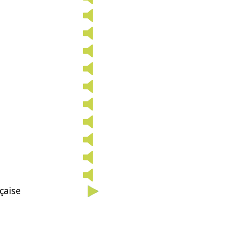
çaise