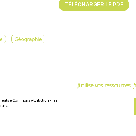
re
Géographie
J’utilise vos ressources, j
Creative Commons Attribution - Pas
France.