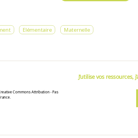
ment
Elémentaire
Maternelle
J’utilise vos ressources, j
Creative Commons Attribution - Pas
France.