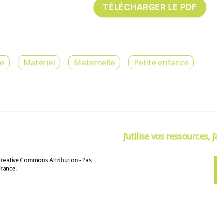
re
Matériel
Maternelle
Petite enfance
J’utilise vos ressources, j
Creative Commons Attribution - Pas
France.