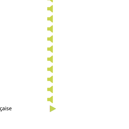
çaise