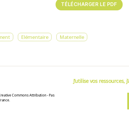
ment
Elémentaire
Maternelle
J’utilise vos ressources, j
Creative Commons Attribution - Pas
France.