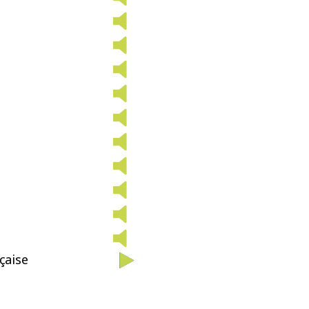
çaise