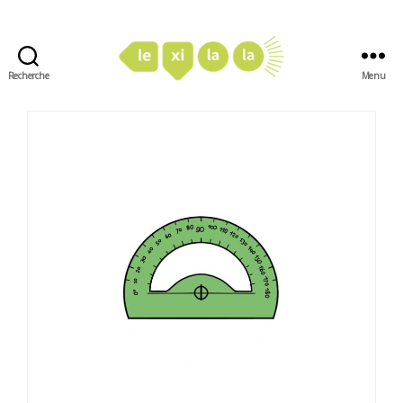
Recherche
Menu
LexiLaLa