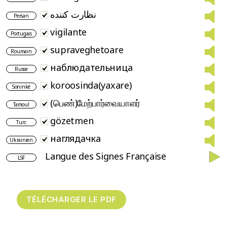
نظارت کننده
Persan
vigilante
Portugais
supraveghetoare
Roumain
наблюдательница
Russe
koroosinda(yaxare)
Soninké
(பெண்)மேற்பார்வையாளர்
Tamoul
gözetmen
Turc
наглядачка
Ukrainien
Langue des Signes Française
LSF