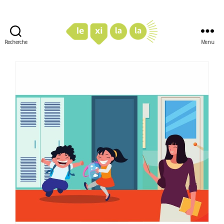
Recherche
Menu
LexiLaLa