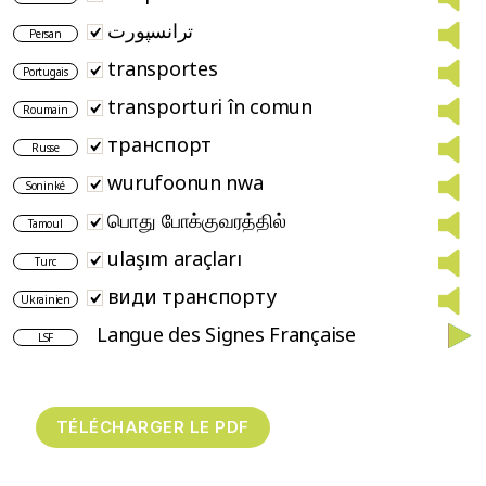
ترانسپورت
Persan
transportes
Portugais
transporturi în comun
Roumain
транспорт
Russe
wurufoonun nwa
Soninké
பொது போக்குவரத்தில்
Tamoul
ulaşım araçları
Turc
види транспорту
Ukrainien
Langue des Signes Française
LSF