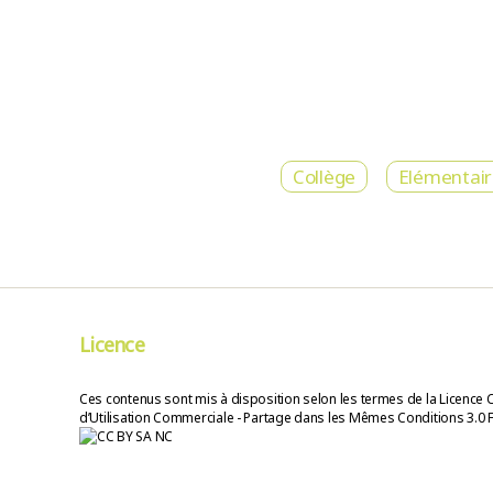
Collège
Elémentai
Licence
Ces contenus sont mis à disposition selon les termes de la Licence 
d’Utilisation Commerciale - Partage dans les Mêmes Conditions 3.0 