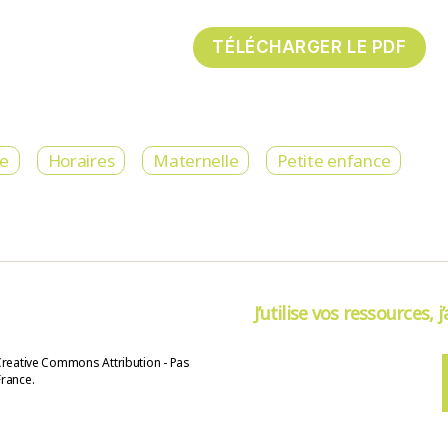
re
Horaires
Maternelle
Petite enfance
J’utilise vos ressources, j
Creative Commons Attribution - Pas
France.