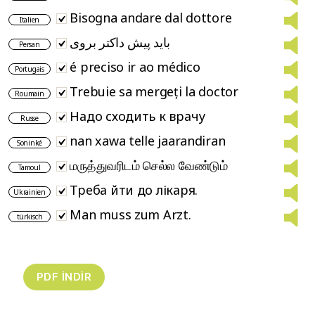
Bisogna andare dal dottore
Italien
باید پیش داکتر بروی
Persan
é preciso ir ao médico
Portugais
Trebuie sa mergeți la doctor
Roumain
Надо сходить к врачу
Russe
nan xawa telle jaarandiran
Soninké
மருத்துவரிடம் செல்ல வேண்டும்
Tamoul
Треба йти до лікаря.
Ukrainien
Man muss zum Arzt.
türkisch