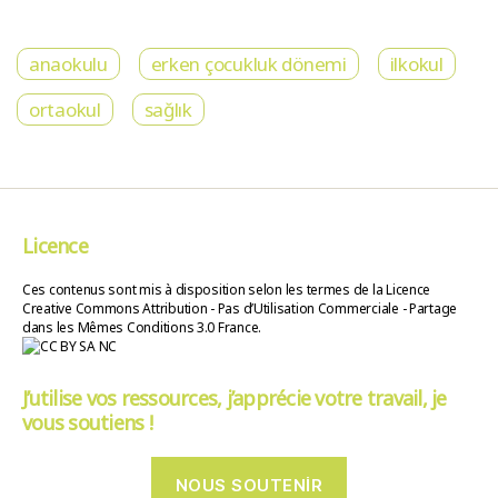
anaokulu
erken çocukluk dönemi
ilkokul
ortaokul
sağlık
Licence
Ces contenus sont mis à disposition selon les termes de la Licence
Creative Commons Attribution - Pas d’Utilisation Commerciale - Partage
dans les Mêmes Conditions 3.0 France.
J’utilise vos ressources, j’apprécie votre travail, je
vous soutiens !
NOUS SOUTENIR