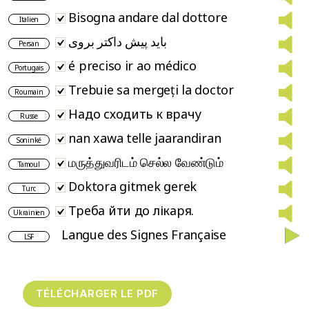
Bisogna andare dal dottore
Italien
باید پیش داکتر بروی
Persan
é preciso ir ao médico
Portugais
Trebuie sa mergeți la doctor
Roumain
Надо сходить к врачу
Russe
nan xawa telle jaarandiran
Soninké
மருத்துவரிடம் செல்ல வேண்டும்
Tamoul
Doktora gitmek gerek
Turc
Треба йти до лікаря.
Ukrainien
Langue des Signes Française
LSF