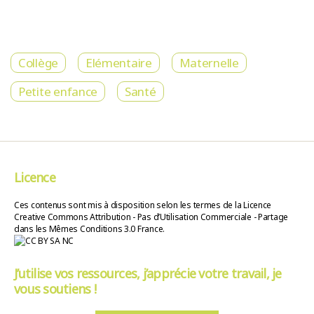
Collège
Elémentaire
Maternelle
Petite enfance
Santé
Licence
Ces contenus sont mis à disposition selon les termes de la Licence
Creative Commons Attribution - Pas d’Utilisation Commerciale - Partage
dans les Mêmes Conditions 3.0 France.
J’utilise vos ressources, j’apprécie votre travail, je
vous soutiens !