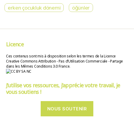
erken çocukluk dönemi
öğünler
Licence
Ces contenus sont mis à disposition selon les termes de la Licence
Creative Commons Attribution - Pas d’Utilisation Commerciale - Partage
dans les Mêmes Conditions 3.0 France.
J’utilise vos ressources, j’apprécie votre travail, je
vous soutiens !
NOUS SOUTENIR