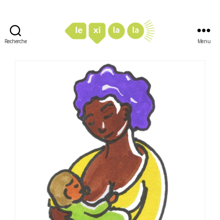
Recherche
Menu
LexiLaLa