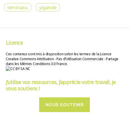
leminaxu
yigande
Licence
Ces contenus sont mis à disposition selon les termes de la Licence
Creative Commons Attribution - Pas d’Utilisation Commerciale - Partage
dans les Mêmes Conditions 3.0 France.
J’utilise vos ressources, j’apprécie votre travail, je
vous soutiens !
NOUS SOUTENIR