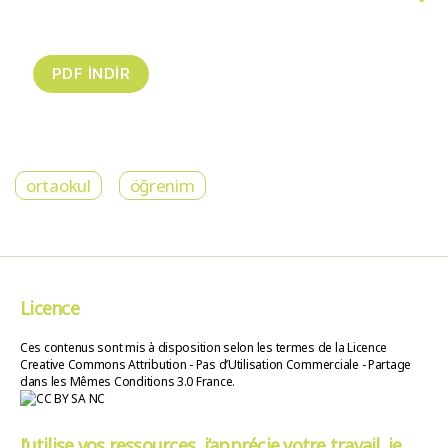
ortaokul
öğrenim
Licence
Ces contenus sont mis à disposition selon les termes de la Licence
Creative Commons Attribution - Pas d’Utilisation Commerciale - Partage
dans les Mêmes Conditions 3.0 France.
J’utilise vos ressources, j’apprécie votre travail, je