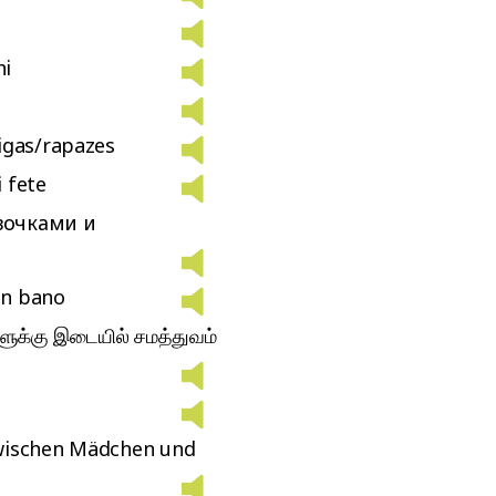
hi
igas/rapazes
i fete
вочками и
an bano
்களுக்கு இடையில் சமத்துவம்
wischen Mädchen und