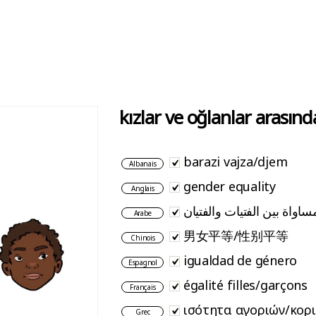
kızlar ve oğlanlar arasında
barazi vajza/djem
Albanais
gender equality
Anglais
ساواة بين الفتيات والفتيان
Arabe
男女平等/性别平等
Chinois
igualdad de género
Espagnol
égalité filles/garçons
Français
ισότητα αγοριών/κορ
Grec