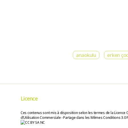
anaokulu
erken ço
Licence
Ces contenus sont mis à disposition selon les termes de la Licence 
d’Utilisation Commerciale - Partage dans les Mêmes Conditions 3.0 