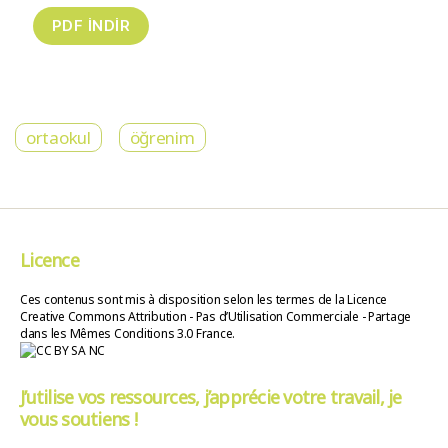
ortaokul
öğrenim
Licence
Ces contenus sont mis à disposition selon les termes de la Licence
Creative Commons Attribution - Pas d’Utilisation Commerciale - Partage
dans les Mêmes Conditions 3.0 France.
J’utilise vos ressources, j’apprécie votre travail, je
vous soutiens !