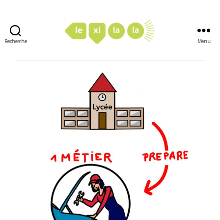
Recherche
Menu
LexiLaLa