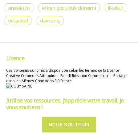
anaokulu
erken çocukluk dönemi
ilkokul
ortaokul
davranış
Licence
Ces contenus sont mis à disposition selon les termes de la Licence
Creative Commons Attribution - Pas d’Utilisation Commerciale - Partage
dans les Mêmes Conditions 3.0 France.
J’utilise vos ressources, j’apprécie votre travail, je
vous soutiens !
NOUS SOUTENIR