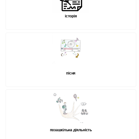
історія
пісня
позашкільна діяльність