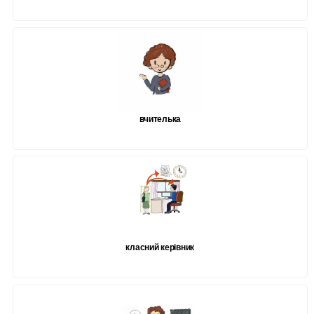
вчителька
класний керівник