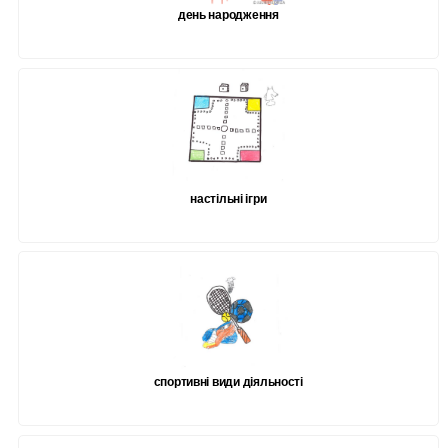
день народження
настільні ігри
спортивні види діяльності