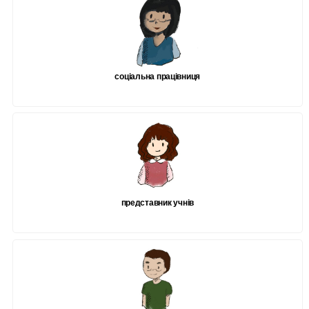
соціальна працівниця
представник учнів