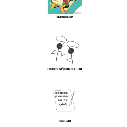
малювати
говорити/розмовляти
письмо