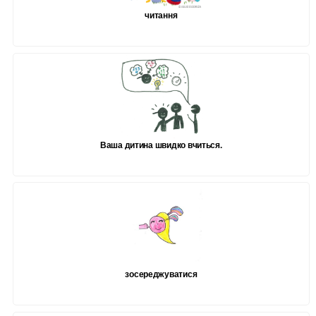
читання
Ваша дитина швидко вчиться.
зосереджуватися