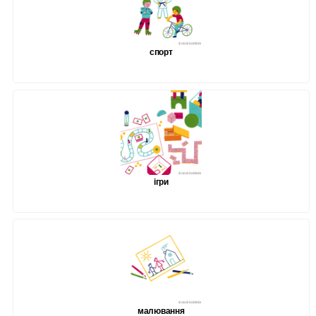
спорт
ігри
малювання