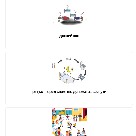
денний сон
ритуал перед сном, що допомагає заснути