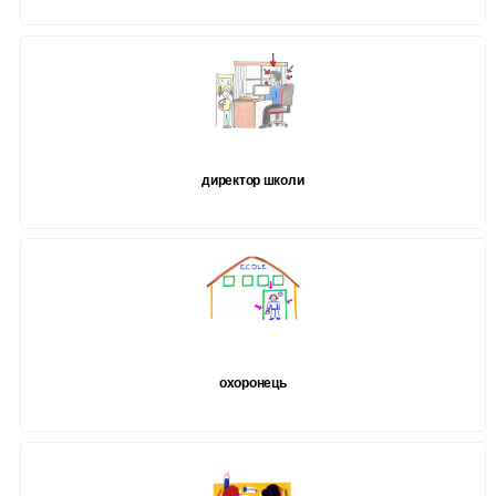
директор школи
охоронець