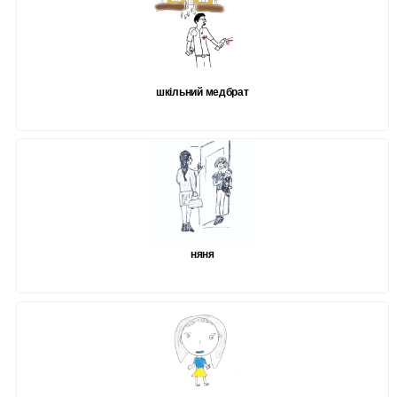
шкільний медбрат
няня