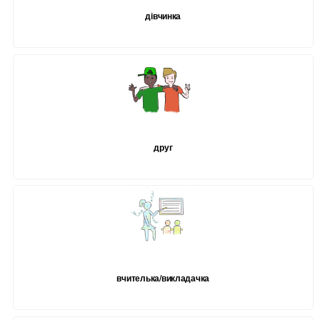
дівчинка
друг
вчителька/викладачка