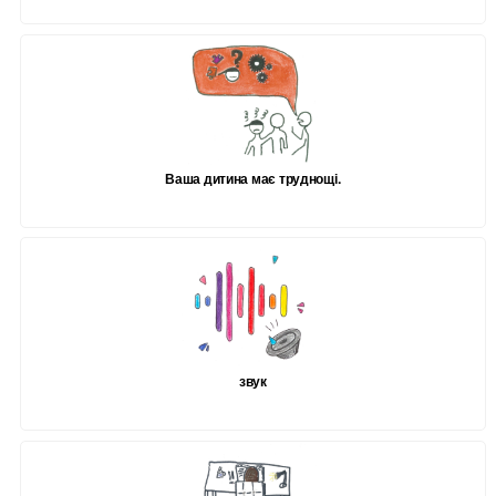
Ваша дитина має труднощі.
звук