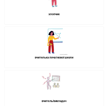
хлопчик
вчителька початкової школи
вчитель/викладач