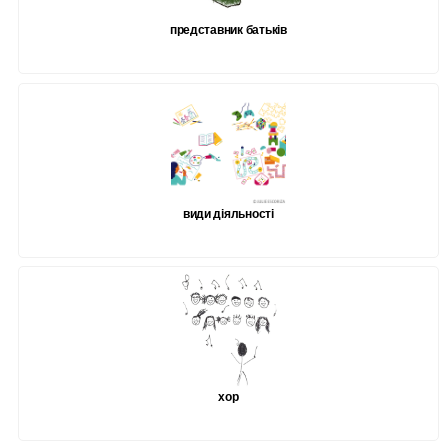
представник батьків
види діяльності
хор