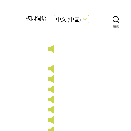
校园词语
中文 (中国)
搜索