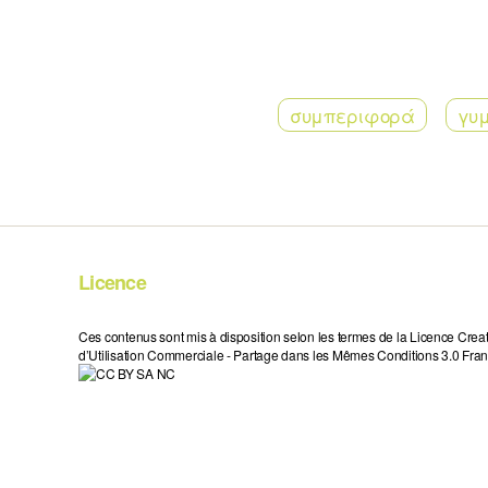
συμπεριφορά
γυ
Licence
Ces contenus sont mis à disposition selon les termes de la Licence Crea
d’Utilisation Commerciale - Partage dans les Mêmes Conditions 3.0 Fran