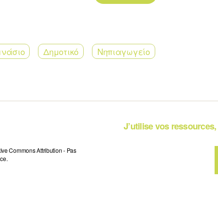
μνάσιο
Δημοτικό
Νηπιαγωγείο
J’utilise vos ressources, 
tive Commons Attribution - Pas
ce.