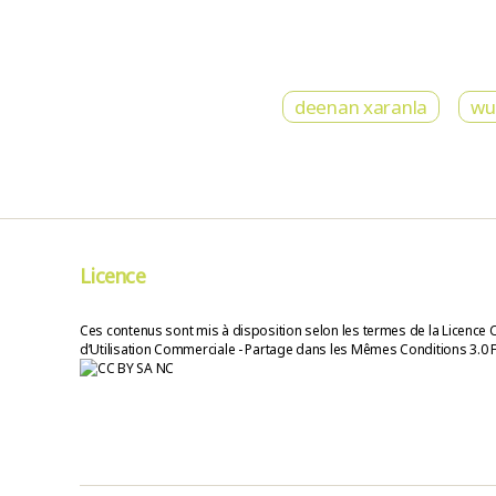
deenan xaranla
wur
Licence
Ces contenus sont mis à disposition selon les termes de la Licence 
d’Utilisation Commerciale - Partage dans les Mêmes Conditions 3.0 