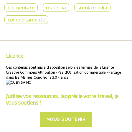
elementare
materna
scuola media
comportamento
Licence
Ces contenus sont mis à disposition selon les termes de la Licence
Creative Commons Attribution - Pas d’Utilisation Commerciale - Partage
dans les Mêmes Conditions 3.0 France.
J’utilise vos ressources, j’apprécie votre travail, je
vous soutiens !
NOUS SOUTENIR