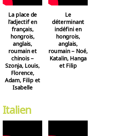
La place de
Le
l’adjectif en
déterminant
français,
indéfini en
hongrois,
hongrois,
anglais,
anglais,
roumain et
roumain – Noé,
chinois –
Katalin, Hanga
Szonja, Louis,
et Filip
Florence,
Adam, Filip et
Isabelle
Italien