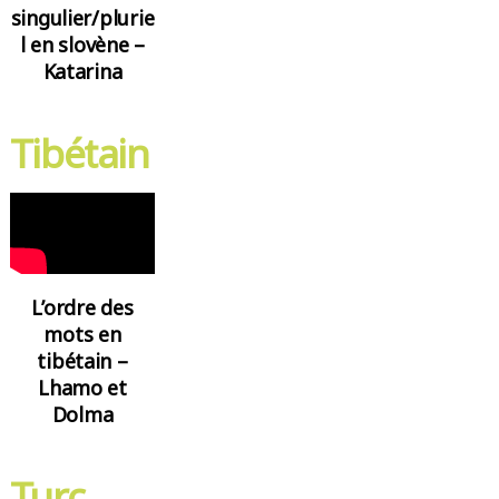
singulier/plurie
l en slovène –
Katarina
Tibétain
L’ordre des
mots en
tibétain –
Lhamo et
Dolma
Turc