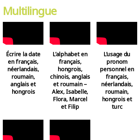
Multilingue
Écrire la date
L’alphabet en
L’usage du
en français,
français,
pronom
néerlandais,
hongrois,
personnel en
roumain,
chinois, anglais
français,
anglais et
et roumain –
néerlandais,
hongrois
Alex, Isabelle,
roumain,
Flora, Marcel
hongrois et
et Filip
turc