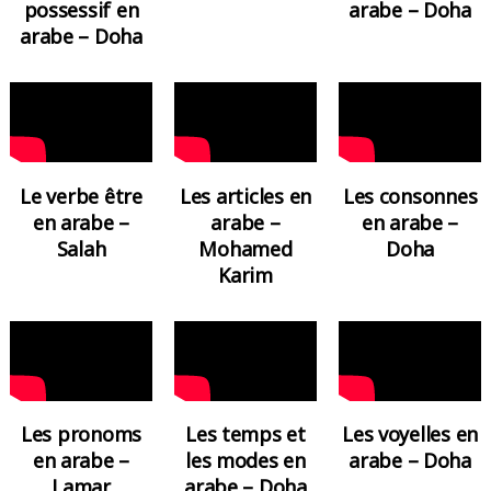
possessif en
arabe – Doha
arabe – Doha
Le verbe être
Les articles en
Les consonnes
en arabe –
arabe –
en arabe –
Salah
Mohamed
Doha
Karim
Les pronoms
Les temps et
Les voyelles en
en arabe –
les modes en
arabe – Doha
Lamar
arabe – Doha