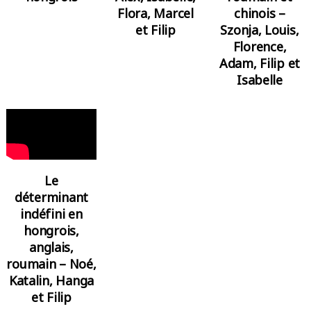
Flora, Marcel
chinois –
et Filip
Szonja, Louis,
Florence,
Adam, Filip et
Isabelle
Le
déterminant
indéfini en
hongrois,
anglais,
roumain – Noé,
Katalin, Hanga
et Filip