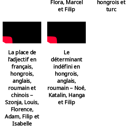
Flora, Marcel
hongrois et
et Filip
turc
La place de
Le
l’adjectif en
déterminant
français,
indéfini en
hongrois,
hongrois,
anglais,
anglais,
roumain et
roumain – Noé,
chinois –
Katalin, Hanga
Szonja, Louis,
et Filip
Florence,
Adam, Filip et
Isabelle