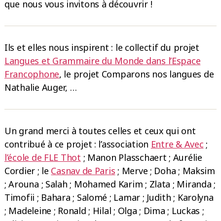
que nous vous invitons à découvrir !
Ils et elles nous inspirent : le collectif du projet
Langues et Grammaire du Monde dans l’Espace
Francophone
, le projet Comparons nos langues de
Nathalie Auger, …
Un grand merci à toutes celles et ceux qui ont
contribué à ce projet : l’association
Entre & Avec
;
l’école de FLE Thot
; Manon Plasschaert ; Aurélie
Cordier ; le
Casnav de Paris
; Merve ; Doha ; Maksim
; Arouna ; Salah ; Mohamed Karim ; Zlata ; Miranda ;
Timofii ; Bahara ; Salomé ; Lamar ; Judith ; Karolyna
; Madeleine ; Ronald ; Hilal ; Olga ; Dima ; Luckas ;