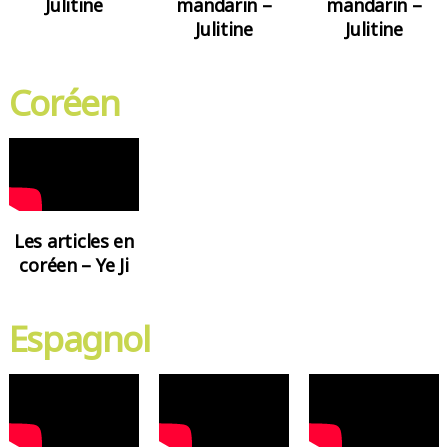
Julitine
mandarin –
mandarin –
Julitine
Julitine
Coréen
Les articles en
coréen – Ye Ji
Espagnol