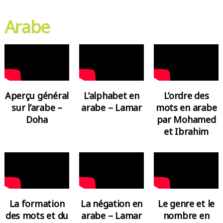
Arabe
L’ordre des
Aperçu général
L’alphabet en
mots en arabe
sur l’arabe –
arabe – Lamar
par Mohamed
Doha
et Ibrahim
La formation
La négation en
Le genre et le
des mots et du
arabe – Lamar
nombre en