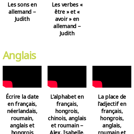
Les sons en
Les verbes «
allemand –
être » et «
Judith
avoir » en
allemand –
Judith
Anglais
Écrire la date
L’alphabet en
La place de
en français,
français,
l’adjectif en
néerlandais,
hongrois,
français,
roumain,
chinois, anglais
hongrois,
anglais et
et roumain –
anglais,
hongrois
Alex, Isabelle,
roumain et