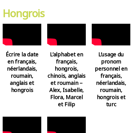
Hongrois
Écrire la date
L’alphabet en
L’usage du
en français,
français,
pronom
néerlandais,
hongrois,
personnel en
roumain,
chinois, anglais
français,
anglais et
et roumain –
néerlandais,
hongrois
Alex, Isabelle,
roumain,
Flora, Marcel
hongrois et
et Filip
turc