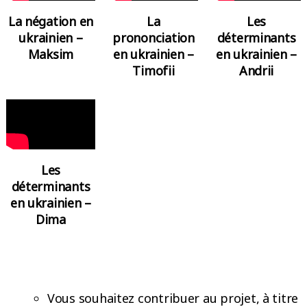
Les
La négation en
La
déterminants
ukrainien –
prononciation
en ukrainien –
Maksim
en ukrainien –
Andrii
Timofii
Les
déterminants
en ukrainien –
Dima
Vous souhaitez contribuer au projet, à titre