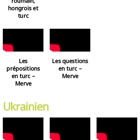
roumain,
hongrois et
turc
Les
Les questions
prépositions
en turc –
en turc –
Merve
Merve
Ukrainien