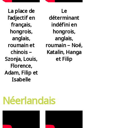
La place de
Le
l’adjectif en
déterminant
français,
indéfini en
hongrois,
hongrois,
anglais,
anglais,
roumain et
roumain – Noé,
chinois –
Katalin, Hanga
Szonja, Louis,
et Filip
Florence,
Adam, Filip et
Isabelle
Néerlandais