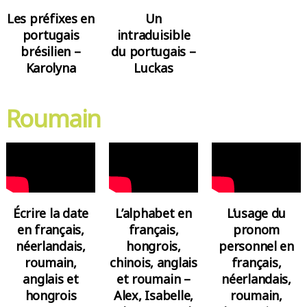
Un
Les préfixes en
intraduisible
portugais
du portugais –
brésilien –
Luckas
Karolyna
Roumain
Écrire la date
L’alphabet en
L’usage du
en français,
français,
pronom
néerlandais,
hongrois,
personnel en
roumain,
chinois, anglais
français,
anglais et
et roumain –
néerlandais,
hongrois
Alex, Isabelle,
roumain,