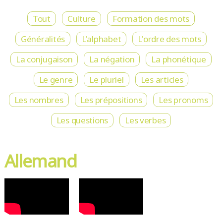
Tout
Culture
Formation des mots
Généralités
L'alphabet
L'ordre des mots
La conjugaison
La négation
La phonétique
Le genre
Le pluriel
Les articles
Les nombres
Les prépositions
Les pronoms
Les questions
Les verbes
Allemand