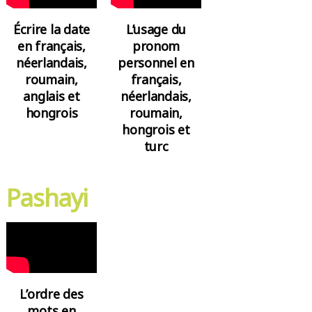
Écrire la date
L’usage du
en français,
pronom
néerlandais,
personnel en
roumain,
français,
anglais et
néerlandais,
hongrois
roumain,
hongrois et
turc
Pashayi
L’ordre des
mots en