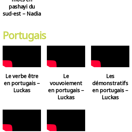
pashayi du
sud-est – Nadia
Portugais
Le verbe être
Le
Les
en portugais –
vouvoiement
démonstratifs
Luckas
en portugais –
en portugais –
Luckas
Luckas