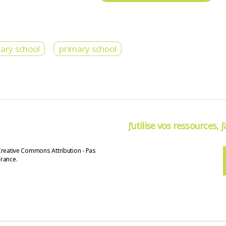
ary school
primary school
J’utilise vos ressources, j
Creative Commons Attribution - Pas
France.