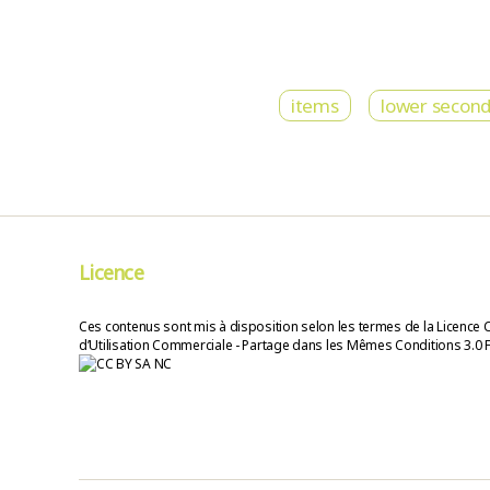
items
lower second
Licence
Ces contenus sont mis à disposition selon les termes de la Licence 
d’Utilisation Commerciale - Partage dans les Mêmes Conditions 3.0 