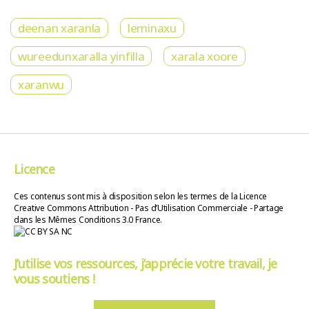
deenan xaranla
leminaxu
wureedunxaralla yinfilla
xarala xoore
xaranwu
Licence
Ces contenus sont mis à disposition selon les termes de la Licence
Creative Commons Attribution - Pas d’Utilisation Commerciale - Partage
dans les Mêmes Conditions 3.0 France.
J’utilise vos ressources, j’apprécie votre travail, je
vous soutiens !