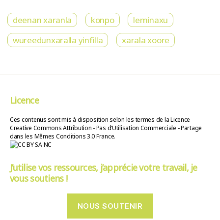
deenan xaranla
konpo
leminaxu
wureedunxaralla yinfilla
xarala xoore
Licence
Ces contenus sont mis à disposition selon les termes de la Licence
Creative Commons Attribution - Pas d’Utilisation Commerciale - Partage
dans les Mêmes Conditions 3.0 France.
J’utilise vos ressources, j’apprécie votre travail, je
vous soutiens !
NOUS SOUTENIR