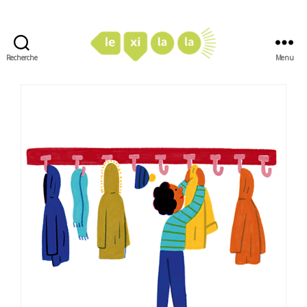
Recherche
Menu
LexiLaLa