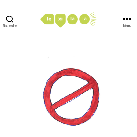
Recherche
Menu
LexiLaLa