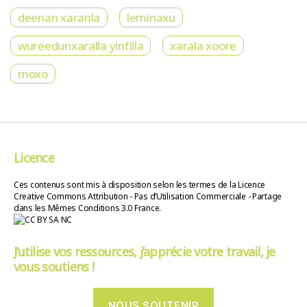
deenan xaranla
leminaxu
wureedunxaralla yinfilla
xarala xoore
moxo
Licence
Ces contenus sont mis à disposition selon les termes de la Licence
Creative Commons Attribution - Pas d’Utilisation Commerciale - Partage
dans les Mêmes Conditions 3.0 France.
J’utilise vos ressources, j’apprécie votre travail, je
vous soutiens !
NOUS SOUTENIR