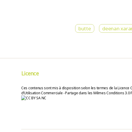
butte
deenan xara
Licence
Ces contenus sont mis à disposition selon les termes de la Licence 
d’Utilisation Commerciale - Partage dans les Mêmes Conditions 3.0 