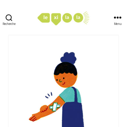
Recherche
Menu
LexiLaLa