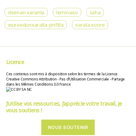
deenan xaranla
leminaxu
saha
wureedunxaralla yinfilla
xarala xoore
Licence
Ces contenus sont mis à disposition selon les termes de la Licence
Creative Commons Attribution - Pas d’Utilisation Commerciale - Partage
dans les Mêmes Conditions 3.0 France.
J’utilise vos ressources, j’apprécie votre travail, je
vous soutiens !
NOUS SOUTENIR