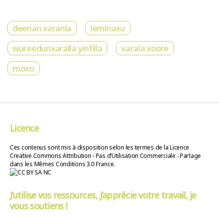
deenan xaranla
leminaxu
wureedunxaralla yinfilla
xarala xoore
moxo
Licence
Ces contenus sont mis à disposition selon les termes de la Licence
Creative Commons Attribution - Pas d’Utilisation Commerciale - Partage
dans les Mêmes Conditions 3.0 France.
J’utilise vos ressources, j’apprécie votre travail, je
vous soutiens !