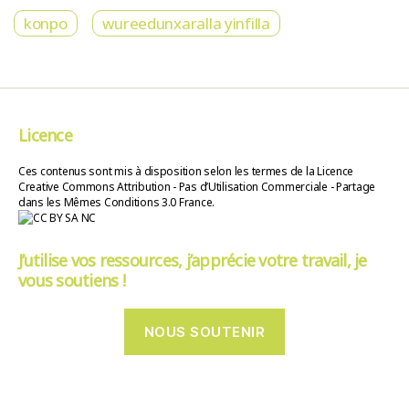
konpo
wureedunxaralla yinfilla
Licence
Ces contenus sont mis à disposition selon les termes de la Licence
Creative Commons Attribution - Pas d’Utilisation Commerciale - Partage
dans les Mêmes Conditions 3.0 France.
J’utilise vos ressources, j’apprécie votre travail, je
vous soutiens !
NOUS SOUTENIR