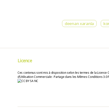
deenan xaranla
ko
Licence
Ces contenus sont mis à disposition selon les termes de la Licence 
d’Utilisation Commerciale - Partage dans les Mêmes Conditions 3.0 