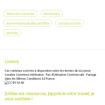
deenan xaranla
leminaxu
wureedunxaralla yinfilla
xarala xoore
xirindu
Licence
Ces contenus sont mis à disposition selon les termes de la Licence
Creative Commons Attribution - Pas d’Utilisation Commerciale - Partage
dans les Mêmes Conditions 3.0 France.
J’utilise vos ressources, j’apprécie votre travail, je
vous soutiens !