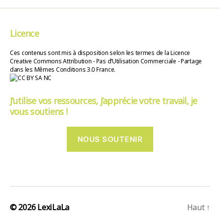
Licence
Ces contenus sont mis à disposition selon les termes de la Licence
Creative Commons Attribution - Pas d’Utilisation Commerciale - Partage
dans les Mêmes Conditions 3.0 France.
J’utilise vos ressources, j’apprécie votre travail, je
vous soutiens !
NOUS SOUTENIR
© 2026
LexiLaLa
Haut
↑