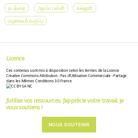
நடத்தை
ஆரம்ப பள்ளி
கல்லூரி
மழலையர் வகுப்பு
Licence
Ces contenus sont mis à disposition selon les termes de la Licence
Creative Commons Attribution - Pas d’Utilisation Commerciale - Partage
dans les Mêmes Conditions 3.0 France.
J’utilise vos ressources, j’apprécie votre travail, je
vous soutiens !
NOUS SOUTENIR