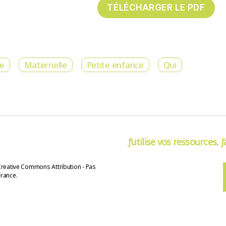
re
Maternelle
Petite enfance
Qui
J’utilise vos ressources, j
Creative Commons Attribution - Pas
France.