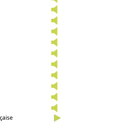
çaise