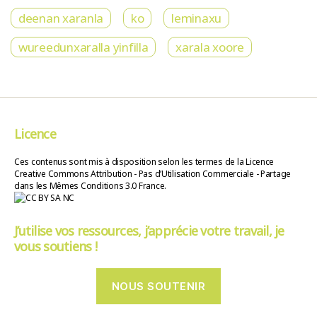
deenan xaranla
ko
leminaxu
wureedunxaralla yinfilla
xarala xoore
Licence
Ces contenus sont mis à disposition selon les termes de la Licence
Creative Commons Attribution - Pas d’Utilisation Commerciale - Partage
dans les Mêmes Conditions 3.0 France.
J’utilise vos ressources, j’apprécie votre travail, je
vous soutiens !
NOUS SOUTENIR