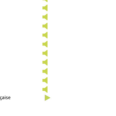
çaise