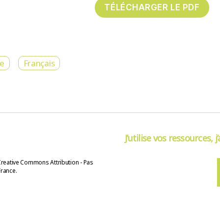
re
Français
J’utilise vos ressources, j
Creative Commons Attribution - Pas
France.