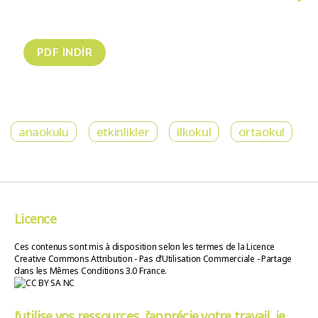
anaokulu
etkinlikler
ilkokul
ortaokul
Licence
Ces contenus sont mis à disposition selon les termes de la Licence
Creative Commons Attribution - Pas d’Utilisation Commerciale - Partage
dans les Mêmes Conditions 3.0 France.
J’utilise vos ressources, j’apprécie votre travail, je