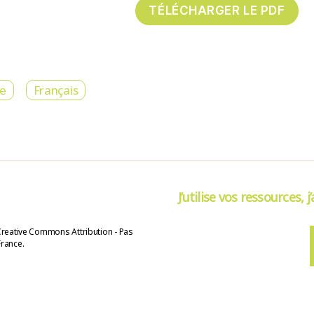
re
Français
J’utilise vos ressources, j
Creative Commons Attribution - Pas
France.