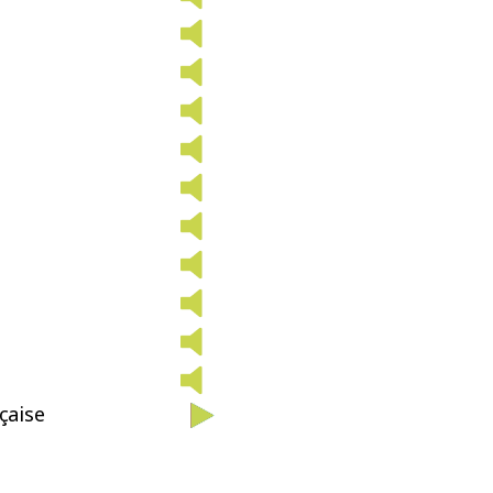
çaise