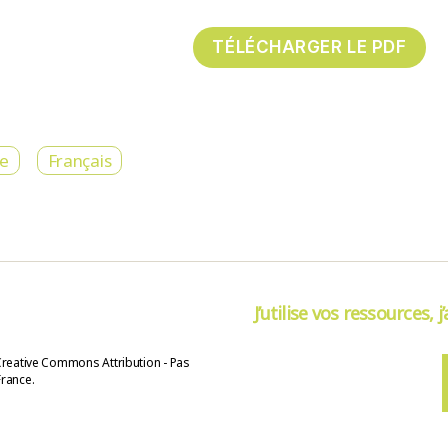
re
Français
J’utilise vos ressources, j
Creative Commons Attribution - Pas
France.