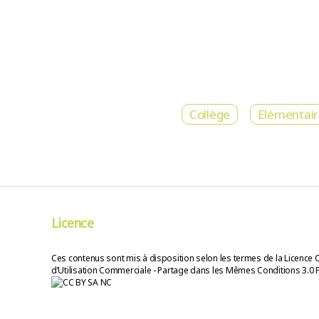
Collège
Elémentai
Licence
Ces contenus sont mis à disposition selon les termes de la Licence 
d’Utilisation Commerciale - Partage dans les Mêmes Conditions 3.0 