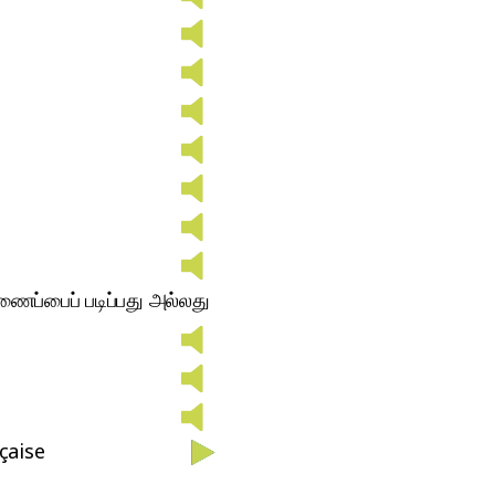
ைப்பைப் படிப்பது அல்லது
çaise