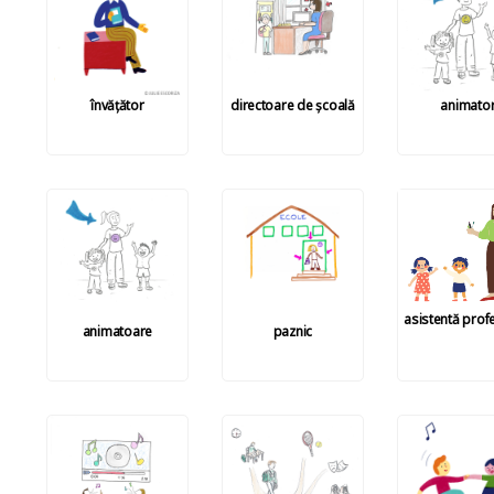
învățător
directoare de școală
animato
asistentă prof
animatoare
paznic